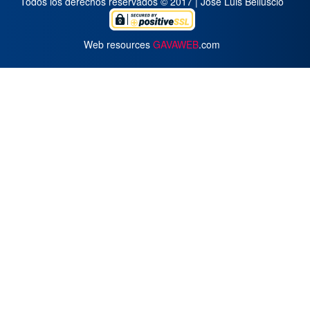
Todos los derechos reservados © 2017 | José Luis Belluscio
Web resources
GAVAWEB
.com