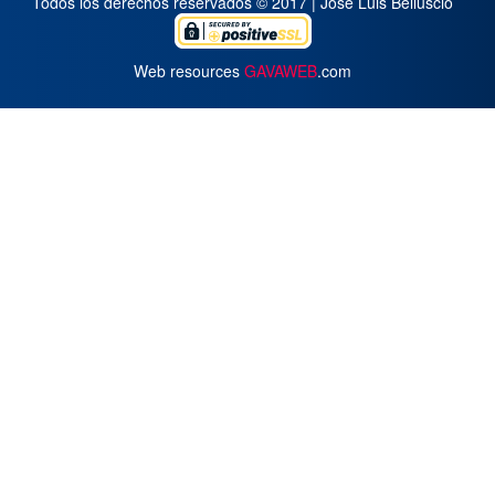
Todos los derechos reservados © 2017 | José Luis Belluscio
Web resources
GAVAWEB
.com