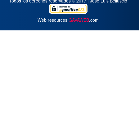
Todos los derechos reservados © 2017 | José Luis Belluscio
Web resources
GAVAWEB
.com