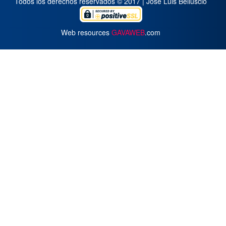
Todos los derechos reservados © 2017 | José Luis Belluscio
Web resources
GAVAWEB
.com