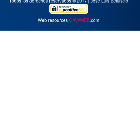
Todos los derechos reservados © 2017 | José Luis Belluscio
Web resources
GAVAWEB
.com