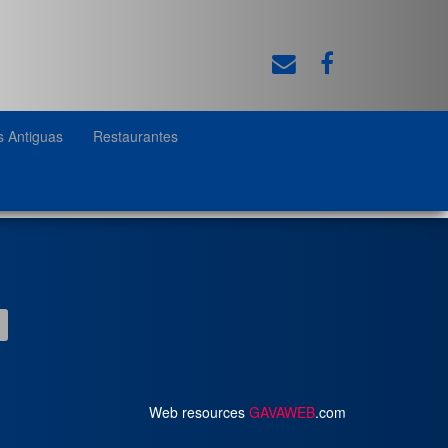
s Antiguas
Restaurantes
Web resources
GAVAWEB
.com