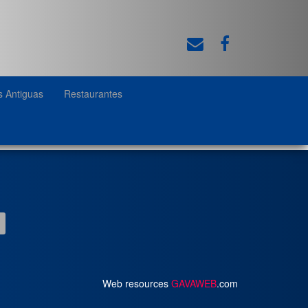
s Antiguas
Restaurantes
Web resources
GAVAWEB
.com