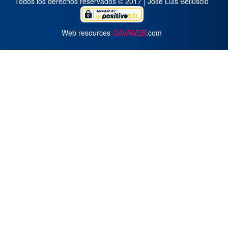
Todos los derechos reservados © 2017 | José Luis Belluscio
Web resources
GAVAWEB
.com