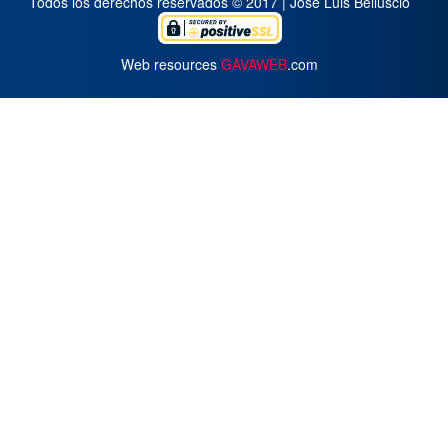
Todos los derechos reservados © 2017 | José Luis Belluscio
Web resources
GAVAWEB
.com