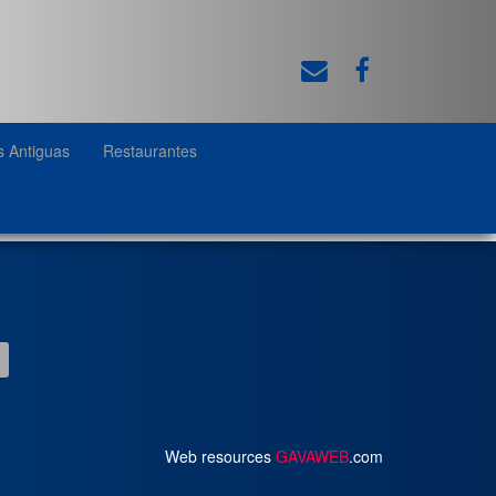
s Antiguas
Restaurantes
Web resources
GAVAWEB
.com