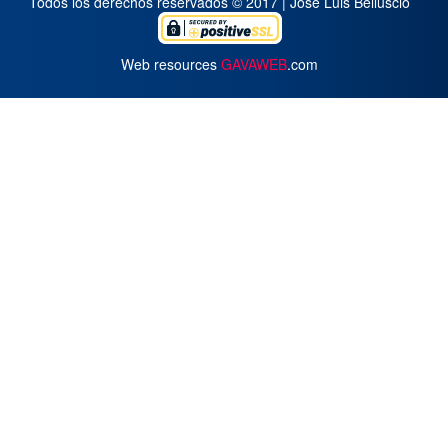
Todos los derechos reservados © 2017 | José Luis Belluscio
Web resources
GAVAWEB
.com