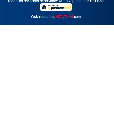
Todos los derechos reservados © 2017 | José Luis Belluscio
Web resources
GAVAWEB
.com