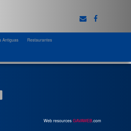
s Antiguas
Restaurantes
Web resources
GAVAWEB
.com