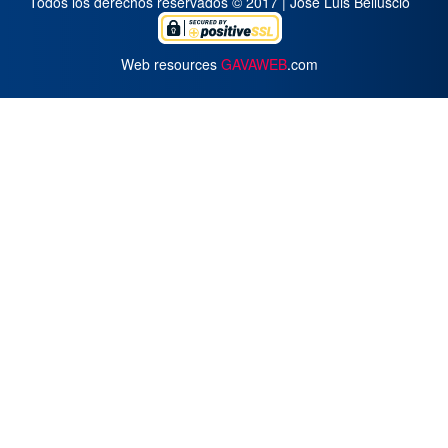
Todos los derechos reservados © 2017 | José Luis Belluscio
Web resources
GAVAWEB
.com