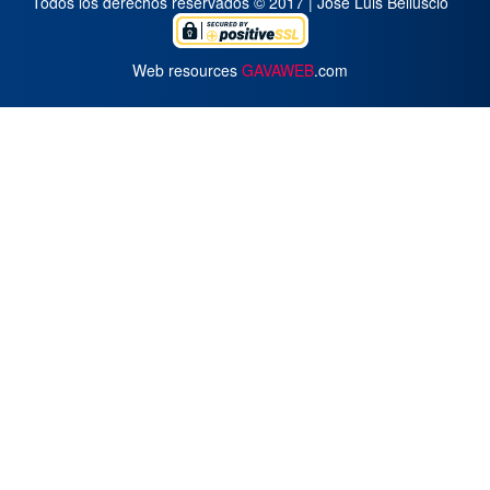
Todos los derechos reservados © 2017 | José Luis Belluscio
Web resources
GAVAWEB
.com