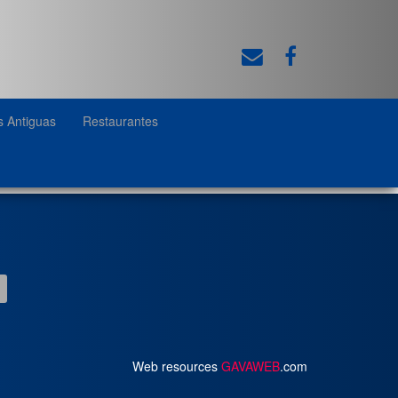
s Antiguas
Restaurantes
Web resources
GAVAWEB
.com