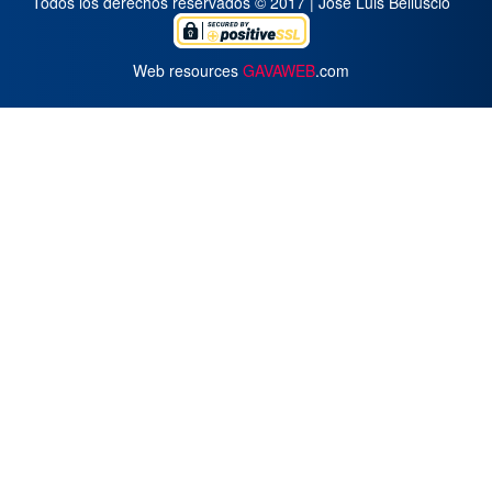
Todos los derechos reservados © 2017 | José Luis Belluscio
Web resources
GAVAWEB
.com