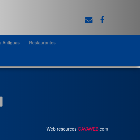
s Antiguas
Restaurantes
Web resources
GAVAWEB
.com