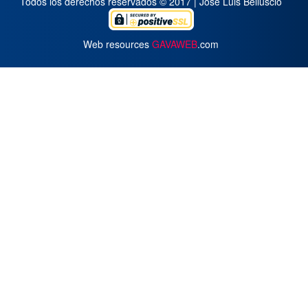
Todos los derechos reservados © 2017 | José Luis Belluscio
Web resources
GAVAWEB
.com