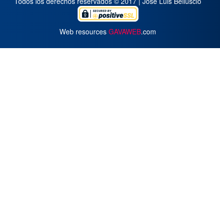
Todos los derechos reservados © 2017 | José Luis Belluscio
Web resources
GAVAWEB
.com