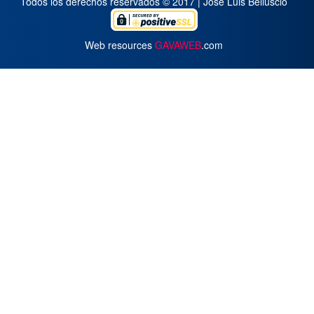
Todos los derechos reservados © 2017 | José Luis Belluscio
Web resources
GAVAWEB
.com