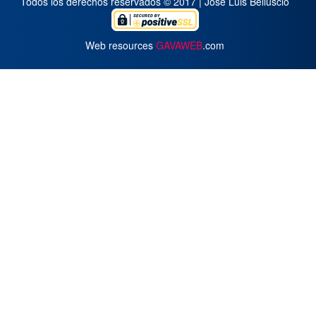
Todos los derechos reservados © 2017 | José Luis Belluscio
Web resources
GAVAWEB
.com