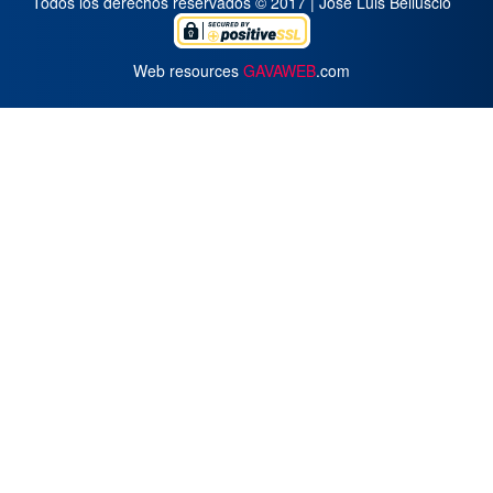
Todos los derechos reservados © 2017 | José Luis Belluscio
Web resources
GAVAWEB
.com