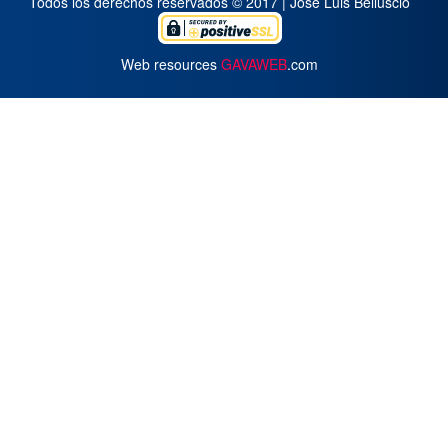
Todos los derechos reservados © 2017 | José Luis Belluscio
Web resources
GAVAWEB
.com