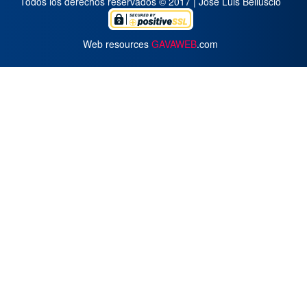
Todos los derechos reservados © 2017 | José Luis Belluscio
Web resources
GAVAWEB
.com