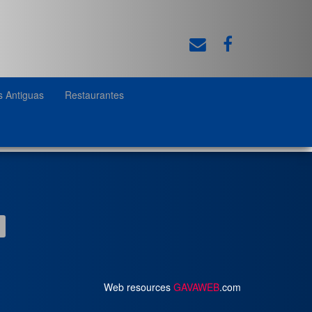
s Antiguas
Restaurantes
Web resources
GAVAWEB
.com