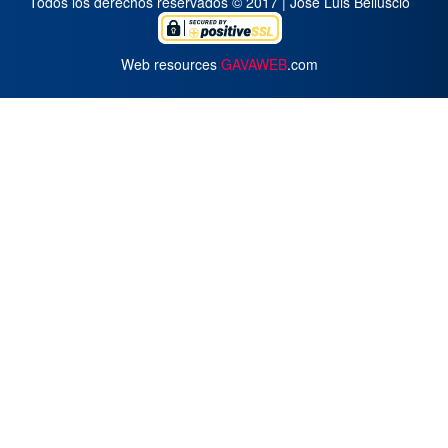
Todos los derechos reservados © 2017 | José Luis Belluscio
Web resources
GAVAWEB
.com