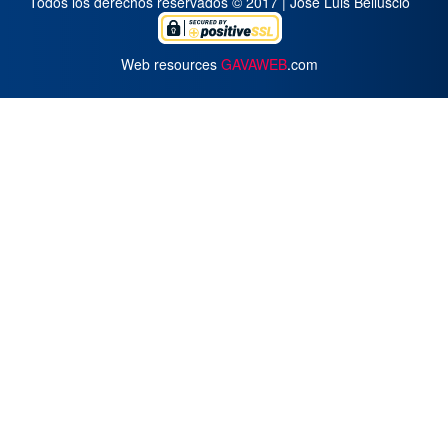
Todos los derechos reservados © 2017 | José Luis Belluscio
Web resources
GAVAWEB
.com