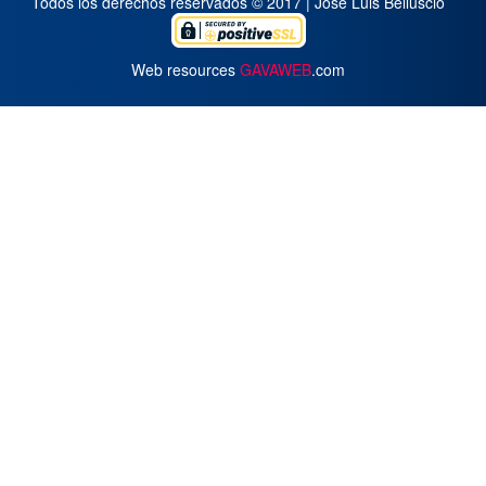
Todos los derechos reservados © 2017 | José Luis Belluscio
Web resources
GAVAWEB
.com