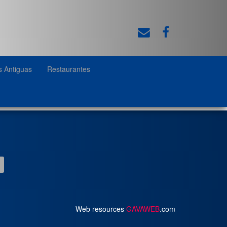
s Antiguas
Restaurantes
Web resources
GAVAWEB
.com