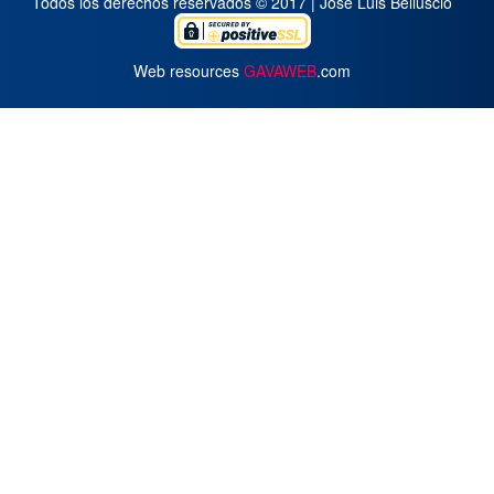
Todos los derechos reservados © 2017 | José Luis Belluscio
Web resources
GAVAWEB
.com