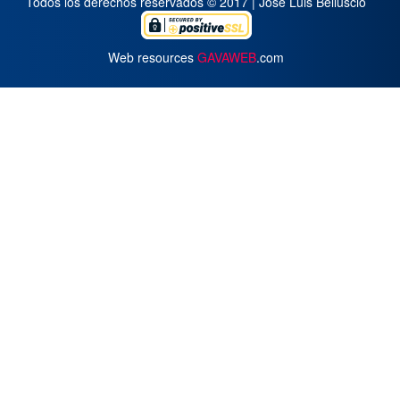
Todos los derechos reservados © 2017 | José Luis Belluscio
Web resources
GAVAWEB
.com