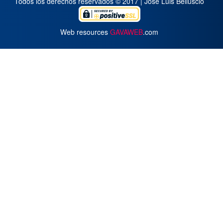
Todos los derechos reservados © 2017 | José Luis Belluscio
Web resources
GAVAWEB
.com