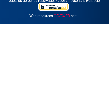
Todos los derechos reservados © 2017 | José Luis Belluscio
Web resources
GAVAWEB
.com