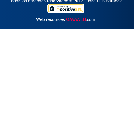
Todos los derechos reservados © 2017 | José Luis Belluscio
Web resources
GAVAWEB
.com