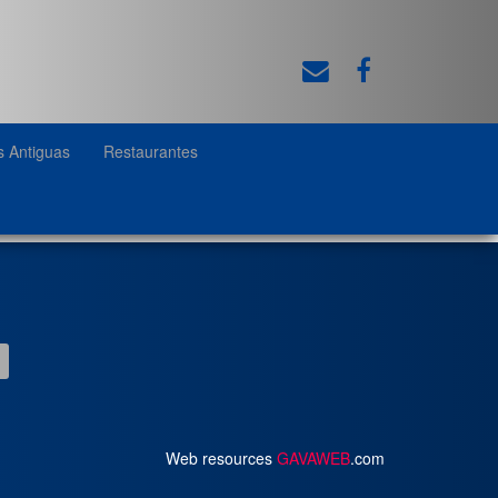
s Antiguas
Restaurantes
Web resources
GAVAWEB
.com