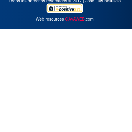
Todos los derechos reservados © 2017 | José Luis Belluscio
Web resources
GAVAWEB
.com