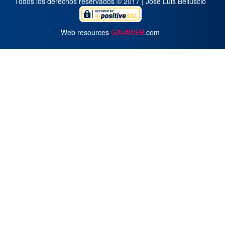
Todos los derechos reservados © 2017 | José Luis Belluscio
Web resources
GAVAWEB
.com