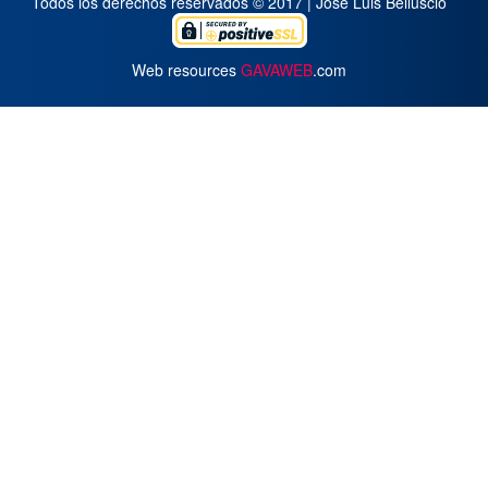
Todos los derechos reservados © 2017 | José Luis Belluscio
Web resources
GAVAWEB
.com