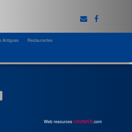
s Antiguas
Restaurantes
Web resources
GAVAWEB
.com