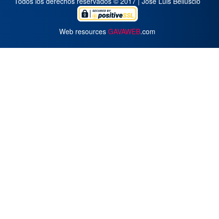
Todos los derechos reservados © 2017 | José Luis Belluscio
Web resources
GAVAWEB
.com