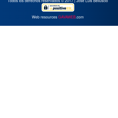
Todos los derechos reservados © 2017 | José Luis Belluscio
Web resources
GAVAWEB
.com