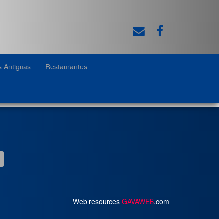
s Antiguas
Restaurantes
Web resources
GAVAWEB
.com