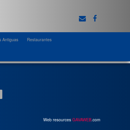
s Antiguas
Restaurantes
Web resources
GAVAWEB
.com