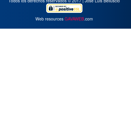
Todos los derechos reservados © 2017 | José Luis Belluscio
Web resources
GAVAWEB
.com