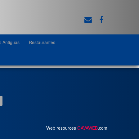
s Antiguas
Restaurantes
Web resources
GAVAWEB
.com