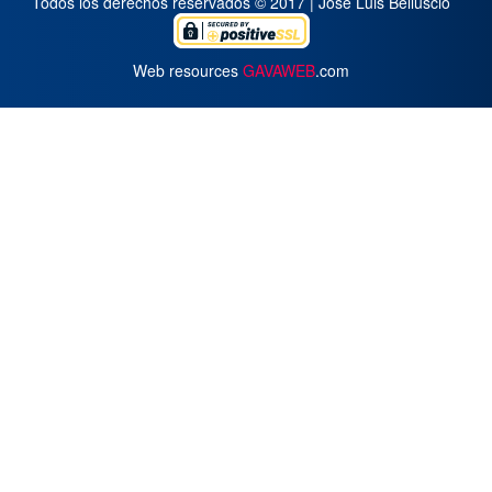
Todos los derechos reservados © 2017 | José Luis Belluscio
Web resources
GAVAWEB
.com