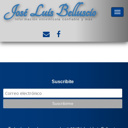
José Luis Belluscio
Información vitivinícola confiable y más
Suscribite