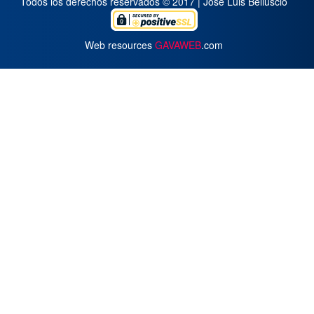
Todos los derechos reservados © 2017 | José Luis Belluscio
Web resources
GAVAWEB
.com