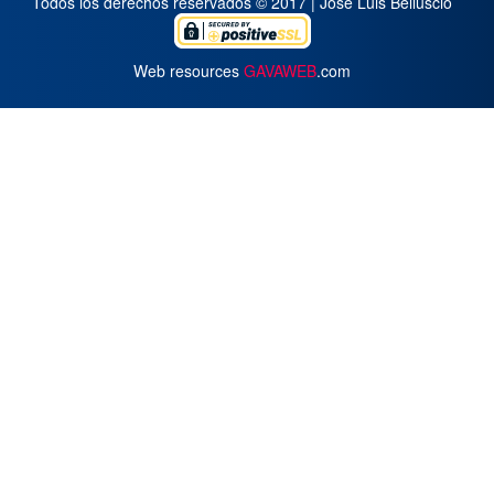
Todos los derechos reservados © 2017 | José Luis Belluscio
Web resources
GAVAWEB
.com