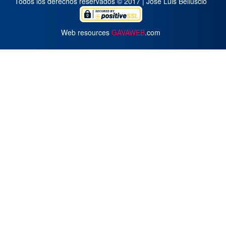
Todos los derechos reservados © 2017 | José Luis Belluscio
Web resources
GAVAWEB
.com